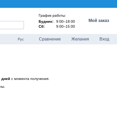
График работы:
Мой заказ
Будние:
9:00–18:00
Сб:
9:00–15:00
Сравнение
Желания
Вход
Рус
0 дней
с момента получения.
ны.