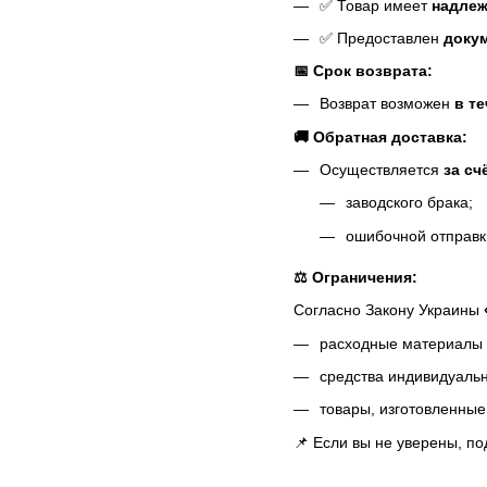
✅ Товар имеет
надле
✅ Предоставлен
доку
📅 Срок возврата:
Возврат возможен
в т
🚚 Обратная доставка:
Осуществляется
за сч
заводского брака;
ошибочной отправк
⚖️ Ограничения:
Согласно Закону Украины
расходные материалы (
средства индивидуаль
товары, изготовленные 
📌 Если вы не уверены, п