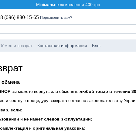
Мінімальне замовлення 400 грн
8 (096) 880-15-65
Перезвонить вам?
Обмен и возврат
Контактная информация
Блог
зврат
и обмена
SHOP
вы можете вернуть или обменять
любой товар в течение 3
ю и честную процедуру возврата согласно законодательству Украи
вар, если:
ьзовании
и
не имеет следов эксплуатации
;
комплектация
и
оригинальная упаковка
;