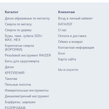
Каталог
Клиентам
Диски абразивные по металлу
Вход в личный кабинет
Сверла по металу
КАТАЛОГ
Сверла по дереву
О нас
Буры, пики, зубила SDS+
Оплата и доставка
MAX, HEX
Обмен и возврат
Корончатые сверла
Контактная информация
(КОРОНКИ)
Блог
Резьбовой инструмент RAIZER
Карта сайта
Биты для шуруповерта
Диски
Мы в соцсетях
КРЕПЛЕНИЯ
Такелаж
Пильные полотна
Измерительные инструменты
Динанометричний инструмент
Борфрезы, шарошки
РОЗПРОДАЖ