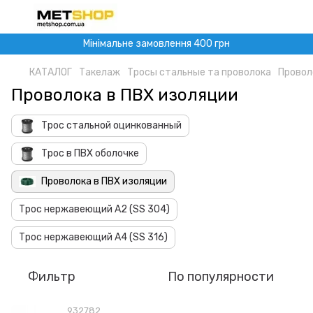
Мінімальне замовлення 400 грн
КАТАЛОГ
Такелаж
Тросы стальные та проволока
Провол
Проволока в ПВХ изоляции
Трос стальной оцинкованный
Трос в ПВХ оболочке
Проволока в ПВХ изоляции
Трос нержавеющий A2 (SS 304)
Трос нержавеющий A4 (SS 316)
Фильтр
По популярности
932782