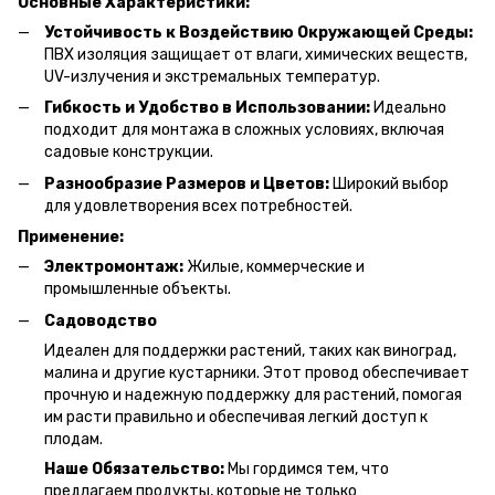
Основные Характеристики:
Устойчивость к Воздействию Окружающей Среды:
ПВХ изоляция защищает от влаги, химических веществ,
UV-излучения и экстремальных температур.
Гибкость и Удобство в Использовании:
Идеально
подходит для монтажа в сложных условиях, включая
садовые конструкции.
Разнообразие Размеров и Цветов:
Широкий выбор
для удовлетворения всех потребностей.
Применение:
Электромонтаж:
Жилые, коммерческие и
промышленные объекты.
Садоводство
Идеален для поддержки растений, таких как виноград,
малина и другие кустарники. Этот провод обеспечивает
прочную и надежную поддержку для растений, помогая
им расти правильно и обеспечивая легкий доступ к
плодам.
Наше Обязательство:
Мы гордимся тем, что
предлагаем продукты, которые не только