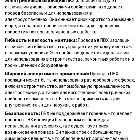
Электрическая изоляция:
ПВХ изоляция обладает
отличными диэлектрическими свойствами, что делает
провод безопасным для использования в
электроустановках. Она снижает риск короткого замыкания
и предотвращает проникновение влаги, которое может
привести к потере изоляционных свойств.
Гибкость и легкость монтажа:
Провода в ПВХ изоляции
отличаются гибкостью, что упрощает их укладку и монтаж
в сложных условиях. Это свойство делает их идеальными
для использования в строительстве, ремонтных работах и в
промышленном оборудовании.
Широкий ассортимент применений:
Провод в ПВХ
изоляции может быть использован в разнообразных сферах,
включая строительство, автомобильную промышленность,
электротехнику, а также для изготовления электрических
приборов и компонентов. Его можно применять как для
внутренних, так и для наружных работ.
Безопасность:
ПВХ не поддерживает горение, что делает
провод в ПВХ изоляции безопасным выбором для
использования в условиях, где существует риск
возникновения пожара. Он также стоек к большинству
химических веществ, что обеспечивает дополнительный