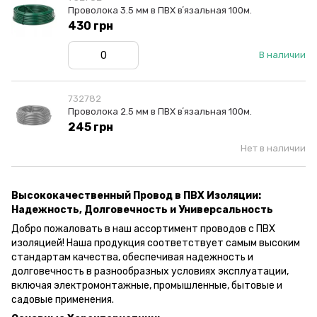
Проволока 3.5 мм в ПВХ вʼязальная 100м.
430 грн
В наличии
732782
Проволока 2.5 мм в ПВХ вʼязальная 100м.
245 грн
Нет в наличии
Высококачественный Провод в ПВХ Изоляции:
Надежность, Долговечность и Универсальность
Добро пожаловать в наш ассортимент проводов с ПВХ
изоляцией! Наша продукция соответствует самым высоким
стандартам качества, обеспечивая надежность и
долговечность в разнообразных условиях эксплуатации,
включая электромонтажные, промышленные, бытовые и
садовые применения.