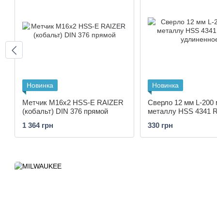
Новинка
Новинка
Метчик М16х2 HSS-E RAIZER
Сверло 12 мм L-200 
(кобальт) DIN 376 прямой
металлу HSS 4341 
удлиненное
1 364 грн
330 грн