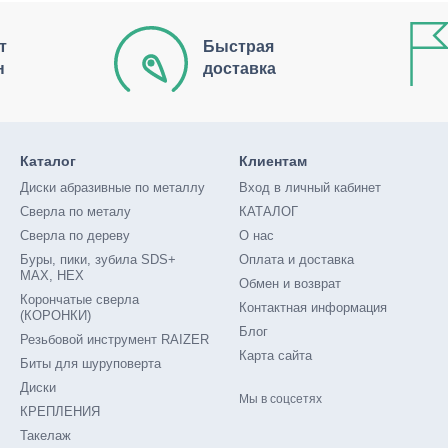
т
Быстрая
н
доставка
Каталог
Клиентам
Диски абразивные по металлу
Вход в личный кабинет
Сверла по металу
КАТАЛОГ
Сверла по дереву
О нас
Буры, пики, зубила SDS+
Оплата и доставка
MAX, HEX
Обмен и возврат
Корончатые сверла
Контактная информация
(КОРОНКИ)
Блог
Резьбовой инструмент RAIZER
Карта сайта
Биты для шуруповерта
Диски
Мы в соцсетях
КРЕПЛЕНИЯ
Такелаж