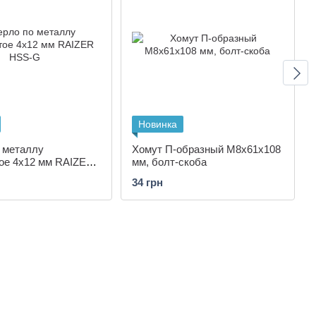
Новинка
 металлу
Хомут П-образный M8x61x108
ое 4х12 мм RAIZER
мм, болт-скоба
34 грн