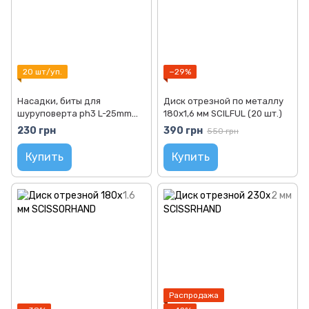
20 шт/уп.
−29%
Насадки, биты для
Диск отрезной по металлу
шуруповерта ph3 L-25mm
180х1,6 мм SCILFUL (20 шт.)
RAIZER (20 шт.)
230 грн
390 грн
550 грн
Купить
Купить
Распродажа