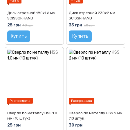
−38%
−42%
Диск отрезной 180х1.6 мм
Диск отрезной 230х2 мм
SCISSORHAND
SCISSRHAND
25 грн
35 грн
40 грн
60 грн
Купить
Купить
Распродажа
Распродажа
Сверло по металлу HSS 1.0
Сверло по металлу HSS 2 мм
мм (10 штук)
(10 штук)
25 грн
30 грн