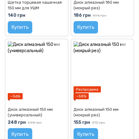
Щетка торцевая чашечная
Диск алмазный 180 мм
150 мм для УШМ
(мокрый рез)
140 грн
186 грн
496 грн
Купить
Купить
Распродажа
−56%
−58%
Диск алмазный 150 мм
Диск алмазный 150 мм
(универсальный)
(мокрый рез)
248 грн
155 грн
558 грн
372 грн
Купить
Купить