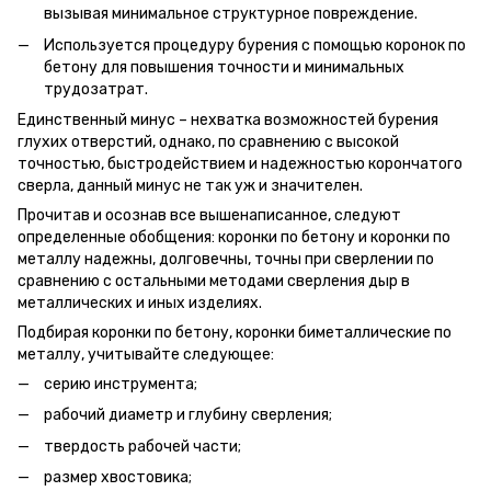
вызывая минимальное структурное повреждение.
Используется процедуру бурения с помощью коронок по
бетону для повышения точности и минимальных
трудозатрат.
Единственный минус – нехватка возможностей бурения
глухих отверстий, однако, по сравнению с высокой
точностью, быстродействием и надежностью корончатого
сверла, данный минус не так уж и значителен.
Прочитав и осознав все вышенаписанное, следуют
определенные обобщения: коронки по бетону и коронки по
металлу надежны, долговечны, точны при сверлении по
сравнению с остальными методами сверления дыр в
металлических и иных изделиях.
Подбирая коронки по бетону, коронки биметаллические по
металлу, учитывайте следующее:
серию инструмента;
рабочий диаметр и глубину сверления;
твердость рабочей части;
размер хвостовика;