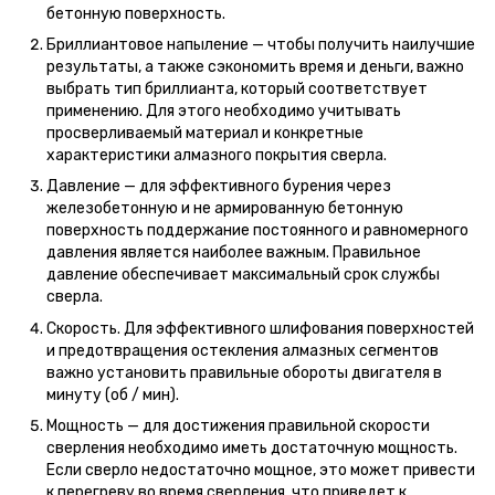
бетонную поверхность.
Бриллиантовое напыление — чтобы получить наилучшие
результаты, а также сэкономить время и деньги, важно
выбрать тип бриллианта, который соответствует
применению. Для этого необходимо учитывать
просверливаемый материал и конкретные
характеристики алмазного покрытия сверла.
Давление — для эффективного бурения через
железобетонную и не армированную бетонную
поверхность поддержание постоянного и равномерного
давления является наиболее важным. Правильное
давление обеспечивает максимальный срок службы
сверла.
Скорость. Для эффективного шлифования поверхностей
и предотвращения остекления алмазных сегментов
важно установить правильные обороты двигателя в
минуту (об / мин).
Мощность — для достижения правильной скорости
сверления необходимо иметь достаточную мощность.
Если сверло недостаточно мощное, это может привести
к перегреву во время сверления, что приведет к