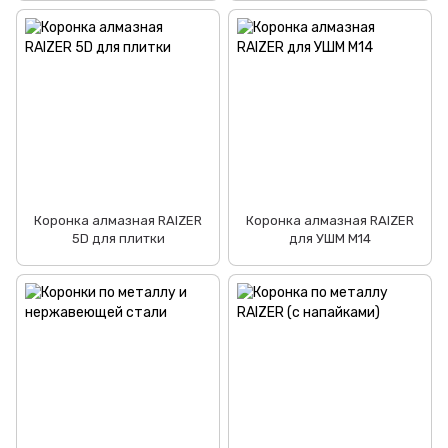
Коронка алмазная RAIZER
Коронка алмазная RAIZER
5D для плитки
для УШМ М14