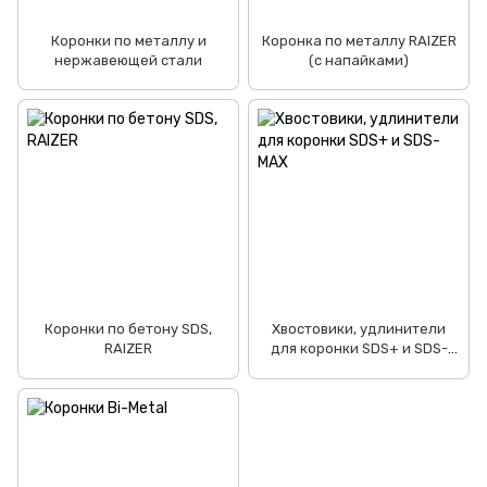
Коронки по металлу и
Коронка по металлу RAIZER
нержавеющей стали
(с напайками)
Коронки по бетону SDS,
Хвостовики, удлинители
RAIZER
для коронки SDS+ и SDS-
MAX