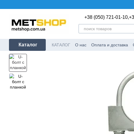
Перейти к основному контенту
+38 (050) 721-01-10,
+3
Каталог
КАТАЛОГ
О нас
Оплата и доставка