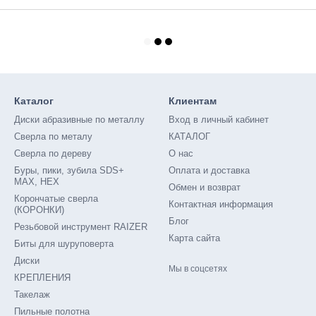
Каталог
Клиентам
Диски абразивные по металлу
Вход в личный кабинет
Сверла по металу
КАТАЛОГ
Сверла по дереву
О нас
Буры, пики, зубила SDS+
Оплата и доставка
MAX, HEX
Обмен и возврат
Корончатые сверла
Контактная информация
(КОРОНКИ)
Блог
Резьбовой инструмент RAIZER
Карта сайта
Биты для шуруповерта
Диски
Мы в соцсетях
КРЕПЛЕНИЯ
Такелаж
Пильные полотна