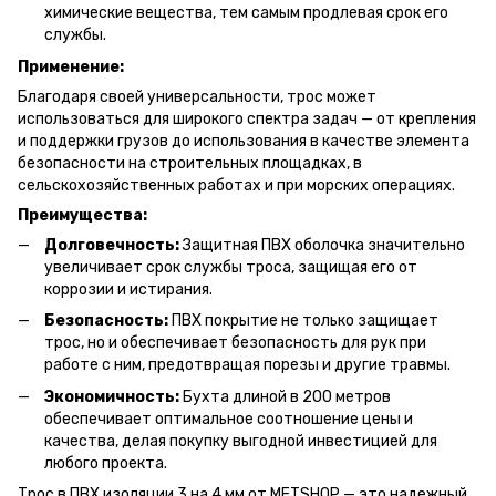
химические вещества, тем самым продлевая срок его
службы.
Применение:
Благодаря своей универсальности, трос может
использоваться для широкого спектра задач — от крепления
и поддержки грузов до использования в качестве элемента
безопасности на строительных площадках, в
сельскохозяйственных работах и при морских операциях.
Преимущества:
Долговечность:
Защитная ПВХ оболочка значительно
увеличивает срок службы троса, защищая его от
коррозии и истирания.
Безопасность:
ПВХ покрытие не только защищает
трос, но и обеспечивает безопасность для рук при
работе с ним, предотвращая порезы и другие травмы.
Экономичность:
Бухта длиной в 200 метров
обеспечивает оптимальное соотношение цены и
качества, делая покупку выгодной инвестицией для
любого проекта.
Трос в ПВХ изоляции 3 на 4 мм от METSHOP — это надежный