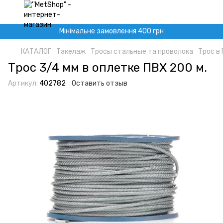
Мінімальне замовлення 400 грн
КАТАЛОГ
Такелаж
Тросы стальные та проволока
Трос в
Трос 3/4 мм в оплетке ПВХ 200 м.
Артикул:
402782
Оставить отзыв