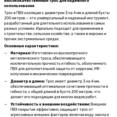
Высококачественный трос для надежного
использования
Трос в ПВХ изоляции с диаметром 3 на 4 мм и длиной бухты
200 метров — это универсальный и надежный инструмент,
разработанный для длительного использования в самых
разных условиях. Идеально подходит для применения в
строительстве, сельском хозяйстве, а также в морских и
прочих экстремальных средах.
Основные характеристики:
Материал:
Изготовлен из высокопрочного
металлического троса, обеспечивающего
исключительную прочность и гибкость, оболоченного
ПВХ для дополнительной защиты от коррозии, УФ-
излучения и механических повреждений.
Диаметр и длина:
Трос имеет диаметр 3 на 4 мм,
обеспечивающий оптимальное сочетание прочности и
гибкости, с общей длиной в бухте 200 метров, что
делает его подходящим для многих видов работ.
Устойчивость к внешним воздействиям:
Внешнее
ПВХ покрытие эффективно защищает трос от
агрессивных внешних факторов, включая воду, масла и