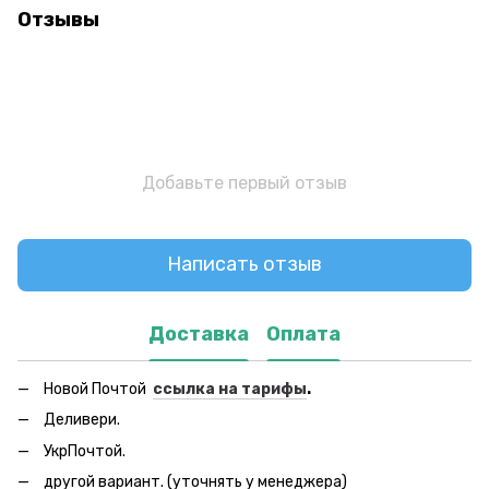
Отзывы
Добавьте первый отзыв
Написать отзыв
Доставка
Оплата
Новой Почтой
ссылка на тарифы
.
Деливери.
УкрПочтой.
другой вариант. (уточнять у менеджера)