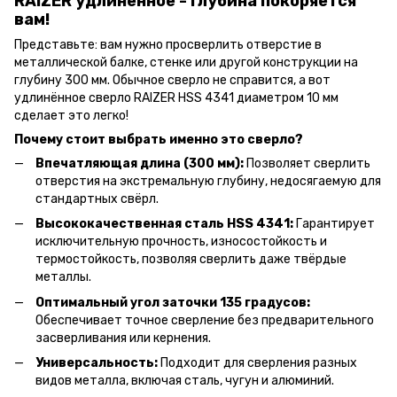
RAIZER удлинённое - глубина покоряется
вам!
Представьте: вам нужно просверлить отверстие в
металлической балке, стенке или другой конструкции на
глубину 300 мм. Обычное сверло не справится, а вот
удлинённое сверло RAIZER HSS 4341 диаметром 10 мм
сделает это легко!
Почему стоит выбрать именно это сверло?
Впечатляющая длина (300 мм):
Позволяет сверлить
отверстия на экстремальную глубину, недосягаемую для
стандартных свёрл.
Высококачественная сталь HSS 4341:
Гарантирует
исключительную прочность, износостойкость и
термостойкость, позволяя сверлить даже твёрдые
металлы.
Оптимальный угол заточки 135 градусов:
Обеспечивает точное сверление без предварительного
засверливания или кернения.
Универсальность:
Подходит для сверления разных
видов металла, включая сталь, чугун и алюминий.