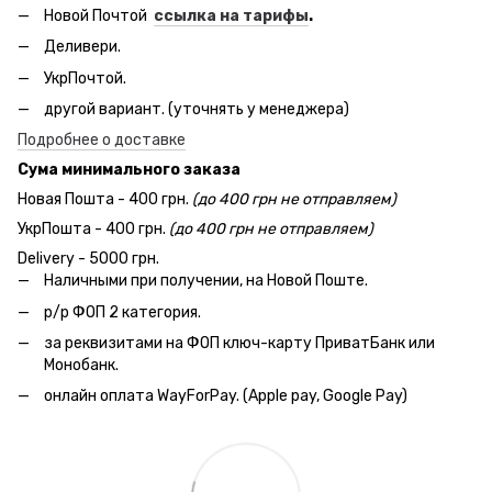
Новой Почтой
ссылка на тарифы
.
Деливери.
УкрПочтой.
другой вариант. (уточнять у менеджера)
Подробнее о доставке
Сума минимального заказа
Новая Пошта - 400 грн.
(до 400 грн не отправляем)
УкрПошта - 400 грн.
(до 400 грн не отправляем)
Delivery - 5000 грн.
Наличными при получении, на Новой Поште.
р/р ФОП 2 категория.
за реквизитами на ФОП ключ-карту ПриватБанк или
Монобанк.
онлайн оплата WayForPay. (Apple pay, Google Pay)