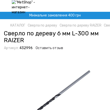
Мінімальне замовлення 400 грн
КАТАЛОГ
Сверла по дереву
Сверла по дереву RAIZER
Све
Сверло по дереву 6 мм L-300 мм
RAIZER
Артикул:
432996
Оставить отзыв