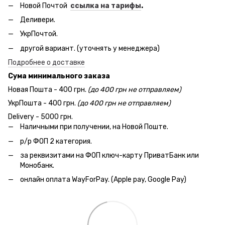
Новой Почтой
ссылка на тарифы
.
Деливери.
УкрПочтой.
другой вариант. (уточнять у менеджера)
Подробнее о доставке
Сума минимального заказа
Новая Пошта - 400 грн.
(до 400 грн не отправляем)
УкрПошта - 400 грн.
(до 400 грн не отправляем)
Delivery - 5000 грн.
Наличными при получении, на Новой Поште.
р/р ФОП 2 категория.
за реквизитами на ФОП ключ-карту ПриватБанк или
Монобанк.
онлайн оплата WayForPay. (Apple pay, Google Pay)