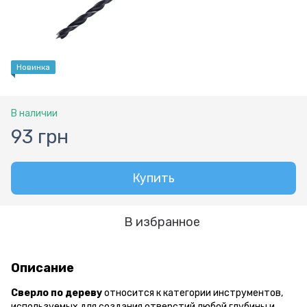
Новинка
В наличии
93 грн
Купить
В избранное
Описание
Сверло по дереву
относится к категории инструментов,
используемых для создания отверстий любой глубины и