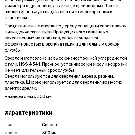
диаметра в древесине, а также ее производных. Также
широко используется для работы с гипсокартоном и
пластиком.
Представленные сверла по дереву оснащены хвостовиком
цилиндрического типа. Продукция изготовлена ​​из
качественных материалов, характеризуется
эффективностью в эксплуатации и длительным сроком
службы.
Сверло изготовлено из высококачественной углеродистой
стали,
HSS 4341
. Прочное, устойчивое к износу и коррозии
и имеет длительный срок службы
Сверла используются для сверления дерева, резины,
пластика. Широко используется для сверления во многих
электродрелях.
Размеры 6 мм х 300 мм
Характеристики
тип
Сверло
длина
300 мм