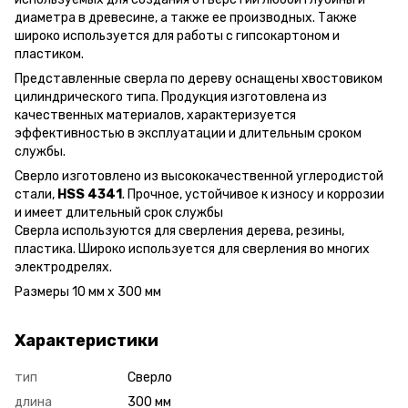
диаметра в древесине, а также ее производных. Также
широко используется для работы с гипсокартоном и
пластиком.
Представленные сверла по дереву оснащены хвостовиком
цилиндрического типа. Продукция изготовлена ​​из
качественных материалов, характеризуется
эффективностью в эксплуатации и длительным сроком
службы.
Сверло изготовлено из высококачественной углеродистой
стали,
HSS 4341
. Прочное, устойчивое к износу и коррозии
и имеет длительный срок службы
Сверла используются для сверления дерева, резины,
пластика. Широко используется для сверления во многих
электродрелях.
Размеры 10 мм х 300 мм
Характеристики
тип
Сверло
длина
300 мм