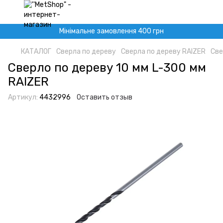
Мінімальне замовлення 400 грн
КАТАЛОГ
Сверла по дереву
Сверла по дереву RAIZER
Све
Сверло по дереву 10 мм L-300 мм
RAIZER
Артикул:
4432996
Оставить отзыв