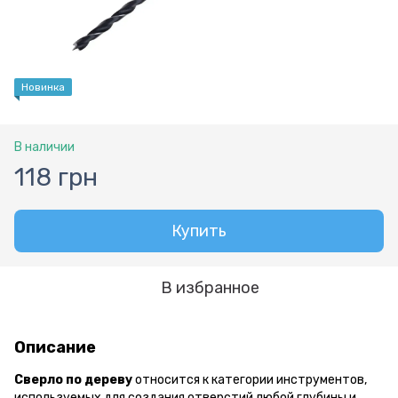
Новинка
В наличии
118 грн
Купить
В избранное
Описание
Сверло по дереву
относится к категории инструментов,
используемых для создания отверстий любой глубины и