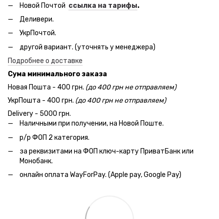
Новой Почтой
ссылка на тарифы
.
Деливери.
УкрПочтой.
другой вариант. (уточнять у менеджера)
Подробнее о доставке
Сума минимального заказа
Новая Пошта - 400 грн.
(до 400 грн не отправляем)
УкрПошта - 400 грн.
(до 400 грн не отправляем)
Delivery - 5000 грн.
Наличными при получении, на Новой Поште.
р/р ФОП 2 категория.
за реквизитами на ФОП ключ-карту ПриватБанк или
Монобанк.
онлайн оплата WayForPay. (Apple pay, Google Pay)