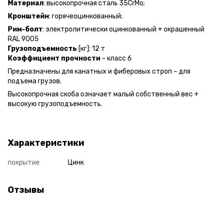
Материал
: высокопрочная сталь 35CrMo;
Кронштейн
: горячеоцинкованный;
Рим-болт
: электролитически оцинкованный + окрашенный
RAL 9005
Грузоподъемность
[кг]: 12 т
Коэффициент прочности
– класс 6
Предназначены для канатных и фиберовых строп – для
подъема грузов.
Высокопрочная скоба означает малый собственный вес +
высокую грузоподъемность.
Характеристики
покрытие
Цинк
Отзывы