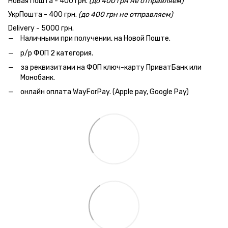
Новая Пошта - 400 грн.
(до 400 грн не отправляем)
УкрПошта - 400 грн.
(до 400 грн не отправляем)
Delivery - 5000 грн.
Наличными при получении, на Новой Поште.
р/р ФОП 2 категория.
за реквизитами на ФОП ключ-карту ПриватБанк или
Монобанк.
онлайн оплата WayForPay. (Apple pay, Google Pay)