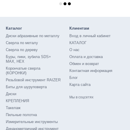
Каталог
Клиентам
Диски абразивные по металлу
Вход в личный кабинет
Сверла по металу
КАТАЛОГ
Сверла по дереву
О нас
Буры, пики, зубила SDS+
Оплата и доставка
MAX, HEX
Обмен и возврат
Корончатые сверла
Контактная информация
(КОРОНКИ)
Блог
Резьбовой инструмент RAIZER
Карта сайта
Биты для шуруповерта
Диски
Мы в соцсетях
КРЕПЛЕНИЯ
Такелаж
Пильные полотна
Измерительные инструменты
Динанометричний инструмент