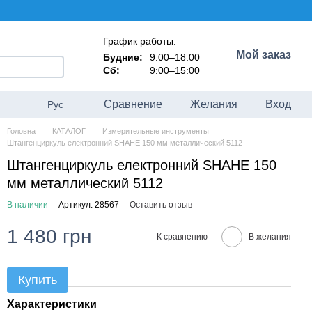
График работы:
Мой заказ
Будние:
9:00–18:00
Сб:
9:00–15:00
Сравнение
Желания
Вход
Рус
Головна
КАТАЛОГ
Измерительные инструменты
Штангенциркуль електронний SHAHE 150 мм металлический 5112
Штангенциркуль електронний SHAHE 150
мм металлический 5112
В наличии
Артикул: 28567
Оставить отзыв
1 480 грн
К сравнению
В желания
Купить
Характеристики