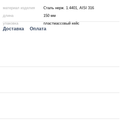
материал изделия
Сталь нерж. 1.4401, AISI 316
длина
150 мм
упаковка
пластмассовый кейс
Доставка
Оплата