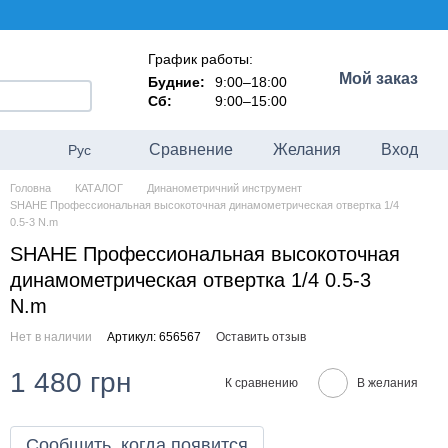
График работы:
Мой заказ
Будние:
9:00–18:00
Сб:
9:00–15:00
Сравнение
Желания
Вход
Рус
Головна
КАТАЛОГ
Динанометричний инструмент
SHAHE Профессиональная высокоточная динамометрическая отвертка 1/4
0.5-3 N.m
SHAHE Профессиональная высокоточная
динамометрическая отвертка 1/4 0.5-3
N.m
Нет в наличии
Артикул: 656567
Оставить отзыв
1 480 грн
К сравнению
В желания
Сообщить, когда появится