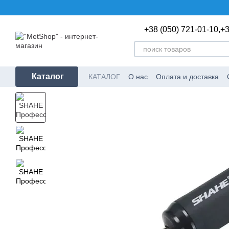
Перейти к основному контенту
+38 (050) 721-01-10,
+3
Каталог
КАТАЛОГ
О нас
Оплата и доставка