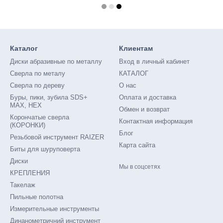
Каталог
Клиентам
Диски абразивные по металлу
Вход в личный кабинет
Сверла по металу
КАТАЛОГ
Сверла по дереву
О нас
Буры, пики, зубила SDS+
Оплата и доставка
MAX, HEX
Обмен и возврат
Корончатые сверла
Контактная информация
(КОРОНКИ)
Блог
Резьбовой инструмент RAIZER
Карта сайта
Биты для шуруповерта
Диски
Мы в соцсетях
КРЕПЛЕНИЯ
Такелаж
Пильные полотна
Измерительные инструменты
Динанометричний инструмент