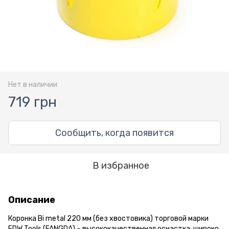
Нет в наличии
719 грн
Сообщить, когда появится
В избранное
Описание
Коронка Bi metal 220 мм (без хвостовика) торговой марки
FDW Tools (FANGDA) – высококачественная оснастка, широко