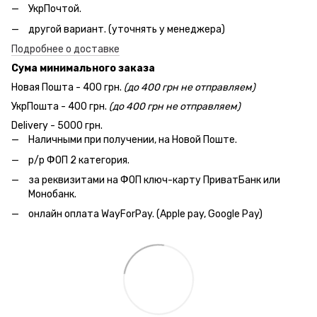
УкрПочтой.
другой вариант. (уточнять у менеджера)
Подробнее о доставке
Сума минимального заказа
Новая Пошта - 400 грн.
(до 400 грн не отправляем)
УкрПошта - 400 грн.
(до 400 грн не отправляем)
Delivery - 5000 грн.
Наличными при получении, на Новой Поште.
р/р ФОП 2 категория.
за реквизитами на ФОП ключ-карту ПриватБанк или
Монобанк.
онлайн оплата WayForPay. (Apple pay, Google Pay)