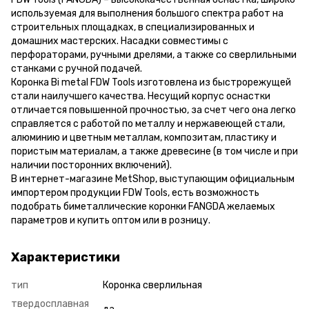
используемая для выполнения большого спектра работ на
строительных площадках, в специализированных и
домашних мастерских. Насадки совместимы с
перфораторами, ручными дрелями, а также со сверлильными
станками с ручной подачей.
Коронка Bi metal FDW Tools изготовлена из быстрорежущей
стали наилучшего качества. Несущий корпус оснастки
отличается повышенной прочностью, за счет чего она легко
справляется с работой по металлу и нержавеющей стали,
алюминию и цветным металлам, композитам, пластику и
пористым материалам, а также древесине (в том числе и при
наличии посторонних включений).
В интернет-магазине MetShop, выступающим официальным
импортером продукции FDW Tools, есть возможность
подобрать биметаллические коронки FANGDA желаемых
параметров и купить оптом или в розницу.
Характеристики
тип
Коронка сверлильная
твердосплавная