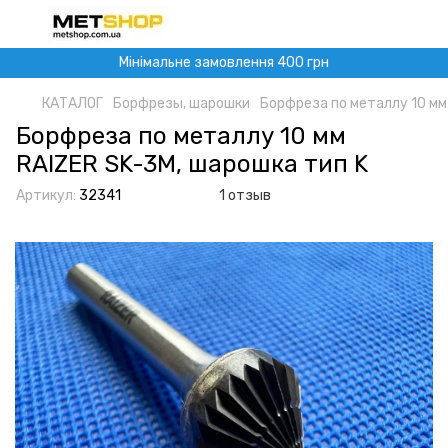
Мінімальне замовлення 400 грн
КАТАЛОГ
Борфрезы, шарошки
Борфреза по металлу 10 мм
Борфреза по металлу 10 мм
RAIZER SK-3M, шарошка тип K
Артикул:
32341
1 отзыв