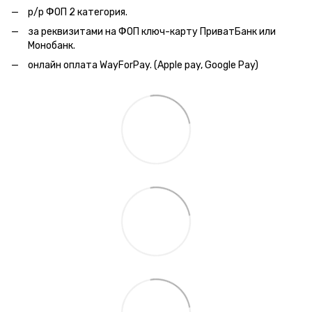
р/р ФОП 2 категория.
за реквизитами на ФОП ключ-карту ПриватБанк или
Монобанк.
онлайн оплата WayForPay. (Apple pay, Google Pay)