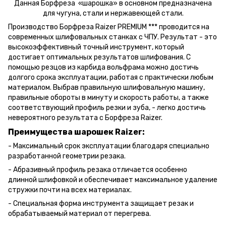
Данная Борфреза «шарошка» в основном предназначена
для чугуна, стали и нержавеющей стали.
Производство Борфреза Raizer PREMIUM *** проводится на
современных шлифовальных станках с ЧПУ. Результат - это
высокоэффективный точный инструмент, который
достигает оптимальных результатов шлифования. С
помощью резцов из карбида вольфрама можно достичь
долгого срока эксплуатации, работая с практически любым
материалом. Выбрав правильную шлифовальную машину,
правильные обороты в минуту и ​​скорость работы, а также
соответствующий профиль резки и зуба, - легко достичь
невероятного результата с Борфреза Raizer.
Преимущества шарошек Raizer:
- Максимальный срок эксплуатации благодаря специально
разработанной геометрии резака.
- Абразивный профиль резака отличается особенно
длинной шлифовкой и обеспечивает максимальное удаление
стружки почти на всех материалах.
- Специальная форма инструмента защищает резак и
обрабатываемый материал от перегрева.