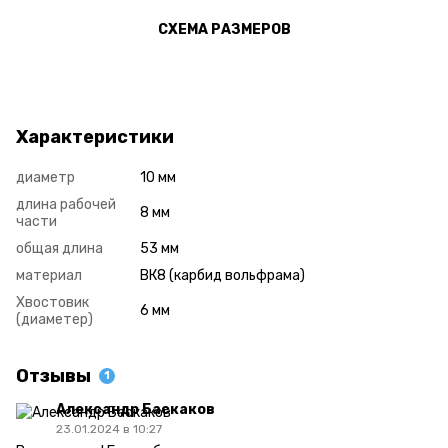
СХЕМА РАЗМЕРОВ
Характеристики
диаметр
10 мм
длина рабочей
8 мм
части
общая длина
53 мм
материал
ВК8 (карбид вольфрама)
Хвостовик
6 мм
(диаметер)
Отзывы
1
Александр Баскаков
23.01.2024 в 10:27