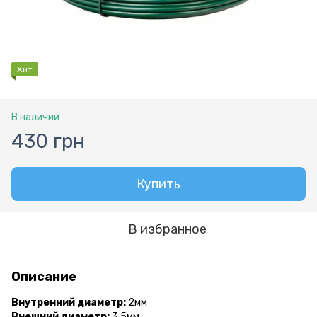
Хит
В наличии
430 грн
Купить
В избранное
Описание
Внутренний диаметр:
2мм
Внешний диаметр:
3.5мм