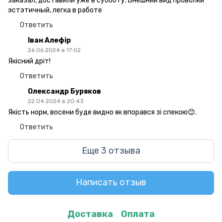
заказал, доставили уже в субботу. Внешний вид проволки
эстэтичный, легка в работе
Ответить
Іван Алефір
26.06.2024 в 17:02
Якісний дріт!
Ответить
Олександр Буряков
22.04.2024 в 20:43
Якість норм, восени буде видно як впорався зі спекою😊.
Ответить
Еще 3 отзыва
Написать отзыв
Доставка
Оплата