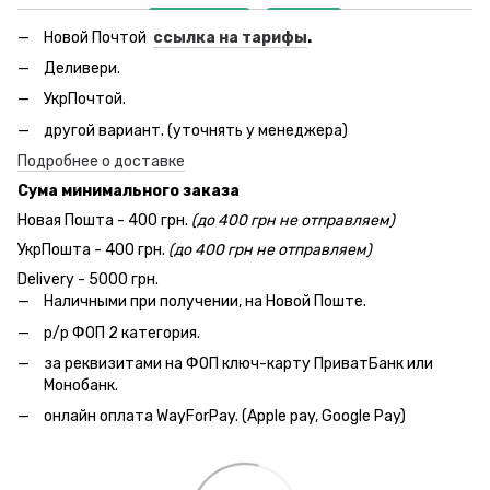
Новой Почтой
ссылка на тарифы
.
Деливери.
УкрПочтой.
другой вариант. (уточнять у менеджера)
Подробнее о доставке
Сума минимального заказа
Новая Пошта - 400 грн.
(до 400 грн не отправляем)
УкрПошта - 400 грн.
(до 400 грн не отправляем)
Delivery - 5000 грн.
Наличными при получении, на Новой Поште.
р/р ФОП 2 категория.
за реквизитами на ФОП ключ-карту ПриватБанк или
Монобанк.
онлайн оплата WayForPay. (Apple pay, Google Pay)