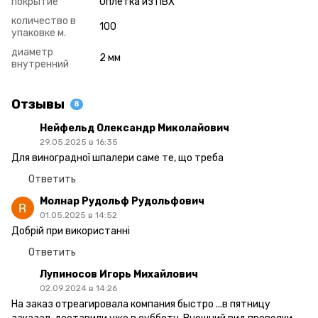
покрытие
Оплетка из ПВХ
количество в
100
упаковке м.
диаметр
2 мм
внутренний
Отзывы
8
Нейфельд Олександр Миколайович
29.05.2025 в 16:35
Для виноградної шпалери саме те, що треба
Ответить
Молнар Рудольф Рудольфович
01.05.2025 в 14:52
Добрій при використанні
Ответить
Лупиносов Игорь Михайлович
02.09.2024 в 14:26
На заказ отреагировала компания быстро ...в пятницу