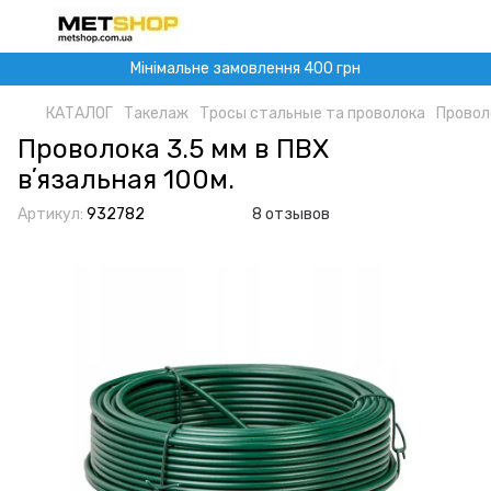
Мінімальне замовлення 400 грн
КАТАЛОГ
Такелаж
Тросы стальные та проволока
Провол
Проволока 3.5 мм в ПВХ
вʼязальная 100м.
Артикул:
932782
8 отзывов