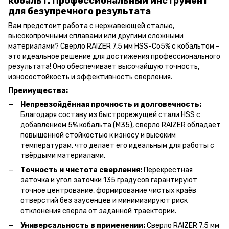
кобальт: Профессиональный инструмент
для безупречного результата
Вам предстоит работа с нержавеющей сталью,
высокопрочными сплавами или другими сложными
материалами? Сверло RAIZER 7,5 мм HSS-Co5% с кобальтом -
это идеальное решение для достижения профессионального
результата! Оно обеспечивает высочайшую точность,
износостойкость и эффективность сверления.
Преимущества:
Непревзойдённая прочность и долговечность:
Благодаря составу из быстрорежущей стали HSS с
добавлением 5% кобальта (M35), сверло RAIZER обладает
повышенной стойкостью к износу и высоким
температурам, что делает его идеальным для работы с
твёрдыми материалами.
Точность и чистота сверления:
Перекрестная
заточка и угол заточки 135 градусов гарантируют
точное центрование, формирование чистых краёв
отверстий без заусенцев и минимизируют риск
отклонения сверла от заданной траектории.
Универсальность в применении:
Сверло RAIZER 7,5 мм