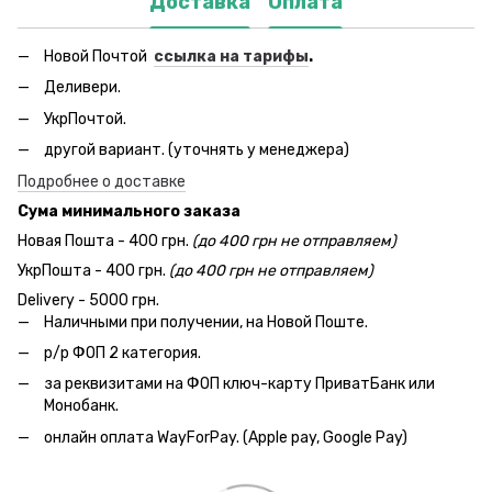
Доставка
Оплата
Новой Почтой
ссылка на тарифы
.
Деливери.
УкрПочтой.
другой вариант. (уточнять у менеджера)
Подробнее о доставке
Сума минимального заказа
Новая Пошта - 400 грн.
(до 400 грн не отправляем)
УкрПошта - 400 грн.
(до 400 грн не отправляем)
Delivery - 5000 грн.
Наличными при получении, на Новой Поште.
р/р ФОП 2 категория.
за реквизитами на ФОП ключ-карту ПриватБанк или
Монобанк.
онлайн оплата WayForPay. (Apple pay, Google Pay)