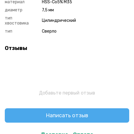
материал
HSS-Co5% M35
диаметр
7,5 мм
тип
Цилиндрический
хвостовика
тип
Сверло
Отзывы
Добавьте первый отзыв
Написать отзыв