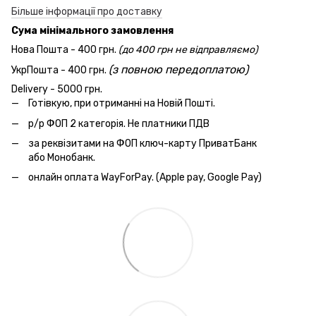
Більше інформації про доставку
Сума мінімального замовлення
Нова Пошта - 400 грн.
(до 400 грн не відправляємо)
(з повною передоплатою)
УкрПошта - 400 грн.
Delivery - 5000 грн.
Готівкую, при отриманні на Новій Пошті.
р/р ФОП 2 категорія. Не платники ПДВ
за реквізитами на ФОП ключ-карту ПриватБанк
або Монобанк.
онлайн оплата WayForPay. (Apple pay, Google Pay)