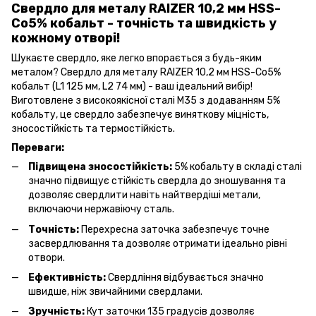
Свердло для металу RAIZER 10,2 мм HSS-
Co5% кобальт - точність та швидкість у
кожному отворі!
Шукаєте свердло, яке легко впорається з будь-яким
металом? Свердло для металу RAIZER 10,2 мм HSS-Co5%
кобальт (L1 125 мм, L2 74 мм) - ваш ідеальний вибір!
Виготовлене з високоякісної сталі М35 з додаванням 5%
кобальту, це свердло забезпечує виняткову міцність,
зносостійкість та термостійкість.
Переваги:
Підвищена зносостійкість:
5% кобальту в складі сталі
значно підвищує стійкість свердла до зношування та
дозволяє свердлити навіть найтвердіші метали,
включаючи нержавіючу сталь.
Точність:
Перехресна заточка забезпечує точне
засвердлювання та дозволяє отримати ідеально рівні
отвори.
Ефективність:
Свердління відбувається значно
швидше, ніж звичайними свердлами.
Зручність:
Кут заточки 135 градусів дозволяє