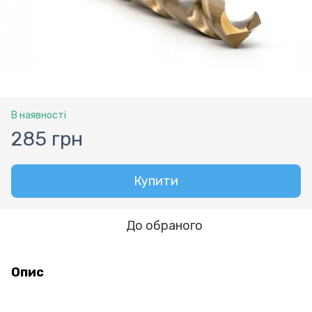
В наявності
285 грн
Купити
До обраного
Опис