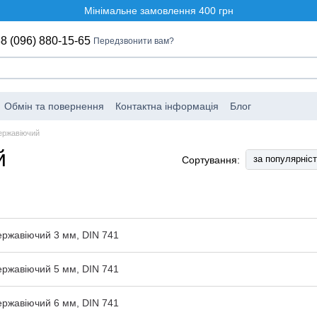
Мінімальне замовлення 400 грн
8 (096) 880-15-65
Передзвонити вам?
Обмін та повернення
Контактна інформація
Блог
ержавіючий
й
за популярніс
Сортування:
ржавіючий 3 мм, DIN 741
ржавіючий 5 мм, DIN 741
ржавіючий 6 мм, DIN 741