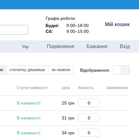
Графік роботи:
Мій кошик
Будні:
9:00–18:00
Сб:
9:00–15:00
Порівняння
Бажання
Вхід
Укр
тю
спочатку дешевше
за назвою
Відображення:
Статус наявності
Ціна
Кількість
Замовлення
В наявності
25 грн
В наявності
31 грн
В наявності
34 грн