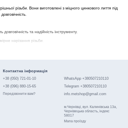
ішньої різьби. Вони виготовлені з міцного цинкового лиття під
довговічність.
 довговічність та надійність інструменту.
мірне нарізання різьби.
л ваги.
ути використаний для затискання інших інструментів з
Контактна інформація
.
+38 (050) 721-01-10
WhatsApp +380507210110
+38 (096) 880-15-65
Telegram +380507210110
ни дозволяють легко та точно нарізати різьбу в різних
info.metshop@gmail.com
Передзвонити вам?
м.Чернівці, вул. Калинівська 13а,
Чернівецька область, індекс
и інструмент для будь-якого завдання.
58017
Мапа проїзду