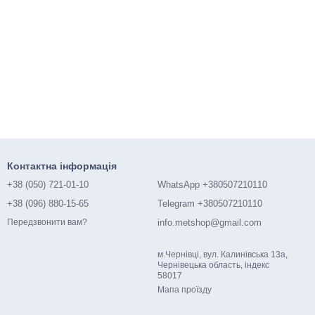
Контактна інформація
+38 (050) 721-01-10
WhatsApp +380507210110
+38 (096) 880-15-65
Telegram +380507210110
info.metshop@gmail.com
Передзвонити вам?
м.Чернівці, вул. Калинівська 13а,
Чернівецька область, індекс
58017
Мапа проїзду