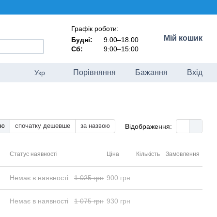
Графік роботи:
Мій кошик
Будні:
9:00–18:00
Сб:
9:00–15:00
Порівняння
Бажання
Вхід
Укр
тю
спочатку дешевше
за назвою
Відображення:
Статус наявності
Ціна
Кількість
Замовлення
Немає в наявності
1 025 грн
900 грн
Немає в наявності
1 075 грн
930 грн