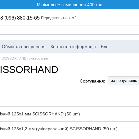
Мінімальне замовлення 400 грн
8 (096) 880-15-65
Передзвонити вам?
Обмін та повернення
Контактна інформація
Блог
C SCISSORHAND (універсальні)
SCISSORHAND
за популярніс
Сортування:
різний 125x1 мм SCISSORHAND (50 шт.)
різний 125x1,2 мм (універсальний) SCISSORHAND (50 шт.)