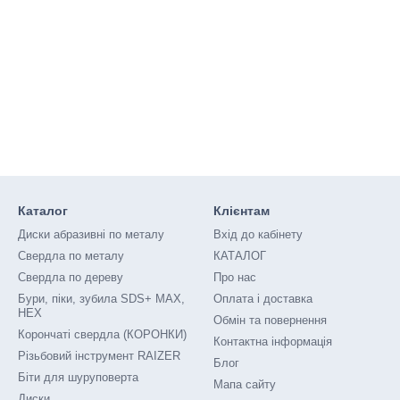
Каталог
Клієнтам
Диски абразивні по металу
Вхід до кабінету
Свердла по металу
КАТАЛОГ
Свердла по дереву
Про нас
Бури, піки, зубила SDS+ MAX,
Оплата і доставка
HEX
Обмін та повернення
Корончаті свердла (КОРОНКИ)
Контактна інформація
Різьбовий інструмент RAIZER
Блог
Біти для шуруповерта
Мапа сайту
Диски