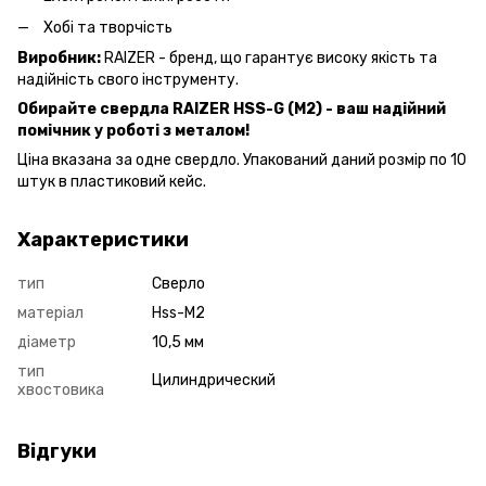
Хобі та творчість
Виробник:
RAIZER - бренд, що гарантує високу якість та
надійність свого інструменту.
Обирайте свердла RAIZER HSS-G (M2) - ваш надійний
помічник у роботі з металом!
Ціна вказана за одне свердло. Упакований даний розмір по 10
штук в пластиковий кейс.
Характеристики
тип
Сверло
матеріал
Hss-M2
діаметр
10,5 мм
тип
Цилиндрический
хвостовика
Відгуки