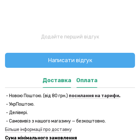
Додайте перший відгук
Написати відгук
Доставка
Оплата
- Новою Поштою. (від 80 грн.)
посилання на тарифи
.
- УкрПоштою.
- Делівері.
- Самовивіз з нашого магазину — безкоштовно.
Більше інформації про доставку
Сума мінімального замовлення