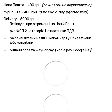
Нова Пошта - 400 грн.
(до 400 грн не відправляємо)
(з повною передоплатою)
УкрПошта - 400 грн.
Delivery - 5000 грн.
Готівкую, при отриманні на Новій Пошті.
р/р ФОП 2 категорія. Не платники ПДВ
за реквізитами на ФОП ключ-карту ПриватБанк
або Монобанк.
онлайн оплата WayForPay. (Apple pay, Google Pay)