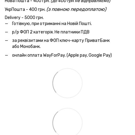
Нова Пошта - 400 грн.
(до 400 грн не відправляємо)
(з повною передоплатою)
УкрПошта - 400 грн.
Delivery - 5000 грн.
Готівкую, при отриманні на Новій Пошті.
р/р ФОП 2 категорія. Не платники ПДВ
за реквізитами на ФОП ключ-карту ПриватБанк
або Монобанк.
онлайн оплата WayForPay. (Apple pay, Google Pay)