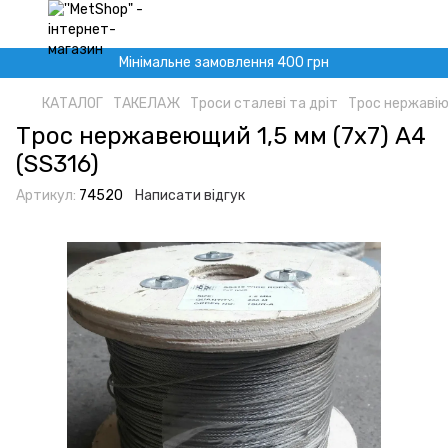
Мінімальне замовлення 400 грн
КАТАЛОГ
ТАКЕЛАЖ
Троси сталеві та дріт
Трос нержавію
Трос нержавеющий 1,5 мм (7х7) A4
(SS316)
Артикул:
74520
Написати відгук