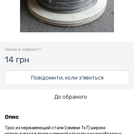
Немає в наявності
14 грн
Повідомити, коли з'явиться
До обраного
Опис
Трос из нержавеющий стали (свивки 7х7) широко
используется в промышленной отрасли и разнообразных