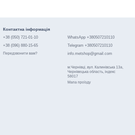
Контактна інформація
+38 (050) 721-01-10
WhatsApp +380507210110
+38 (096) 880-15-65
Telegram +380507210110
info.metshop@gmail.com
Передзвонити вам?
м.Чернівці, вул. Калинівська 13а,
Чернівецька область, індекс
58017
Мапа проїзду