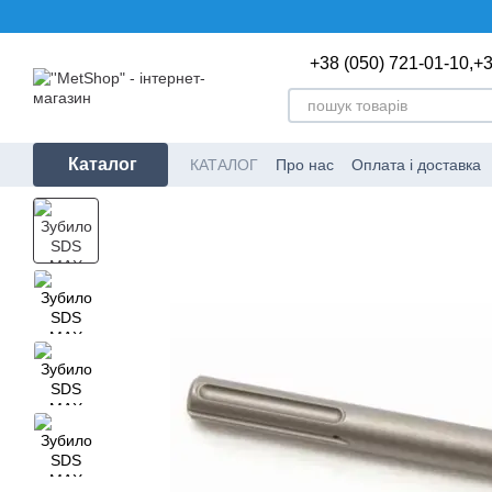
Перейти до основного контенту
+38 (050) 721-01-10,
+3
Каталог
КАТАЛОГ
Про нас
Оплата і доставка