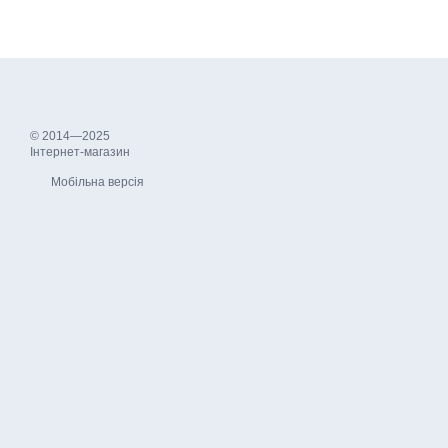
© 2014—2025
Інтернет-магазин
Мобільна версія