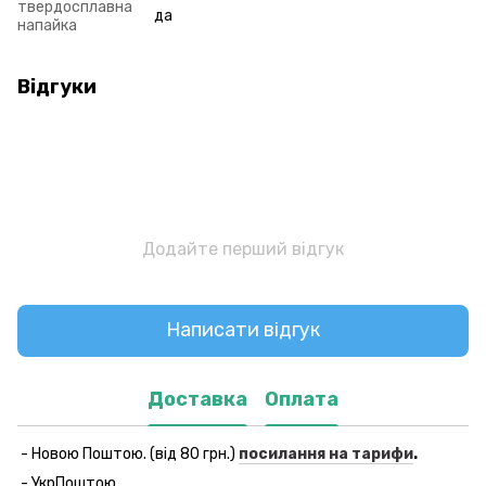
твердосплавна
да
напайка
Відгуки
Додайте перший відгук
Написати відгук
Доставка
Оплата
- Новою Поштою. (від 80 грн.)
посилання на тарифи
.
- УкрПоштою.