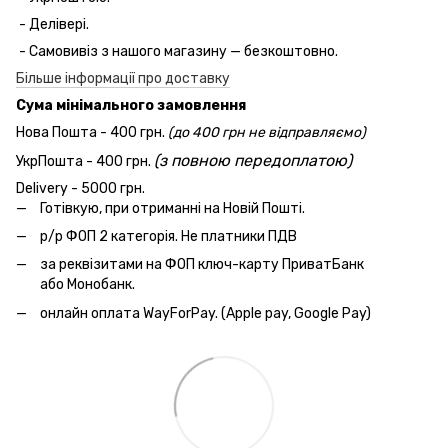
- Делівері.
- Самовивіз з нашого магазину — безкоштовно.
Більше інформації про доставку
Сума мінімального замовлення
Нова Пошта - 400 грн.
(до 400 грн не відправляємо)
(з повною передоплатою)
УкрПошта - 400 грн.
Delivery - 5000 грн.
Готівкую, при отриманні на Новій Пошті.
р/р ФОП 2 категорія. Не платники ПДВ
за реквізитами на ФОП ключ-карту ПриватБанк
або Монобанк.
онлайн оплата WayForPay. (Apple pay, Google Pay)