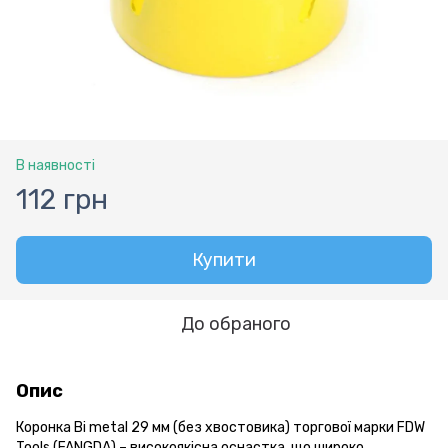
В наявності
112 грн
Купити
До обраного
Опис
Коронка Bi metal 29 мм (без хвостовика) торгової марки FDW
Tools (FANGDA) – високоякісна оснастка, що широко