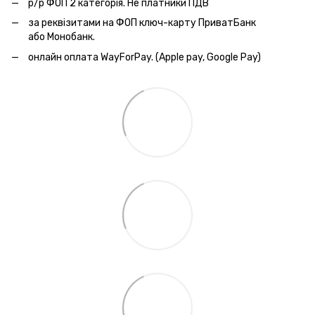
р/р ФОП 2 категорія. Не платники ПДВ
за реквізитами на ФОП ключ-карту ПриватБанк
або Монобанк.
онлайн оплата WayForPay. (Apple pay, Google Pay)