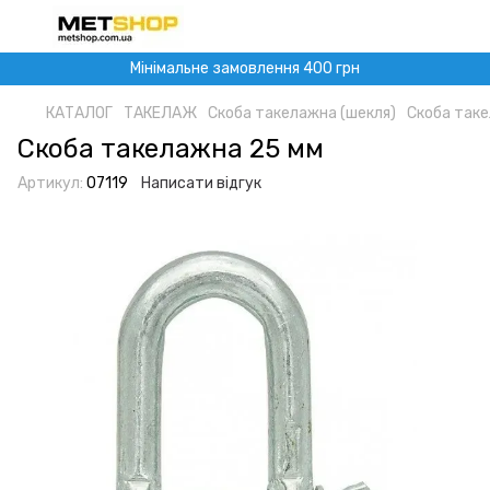
Мінімальне замовлення 400 грн
КАТАЛОГ
ТАКЕЛАЖ
Скоба такелажна (шекля)
Скоба так
Скоба такелажна 25 мм
Артикул:
07119
Написати відгук