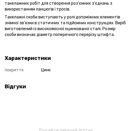
такелажних робіт для створення роз'ємних з'єднань з
використанням ланцюгів і тросів.
Такелажні скоби виступають у ролі допоміжних елементів
знімної зв'язки в статичних та підйомних конструкціях. Виріб
виготовлений із високоякісної оцинкованої сталі. Розмір
скоби визначає діаметр поперечного перерізу штифта.
Характеристики
покриття
Цинк
Відгуки
Додайте перший відгук