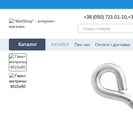
Перейти до основного контенту
+38 (050) 721-01-10,
+3
Каталог
КАТАЛОГ
Про нас
Оплата і доставка