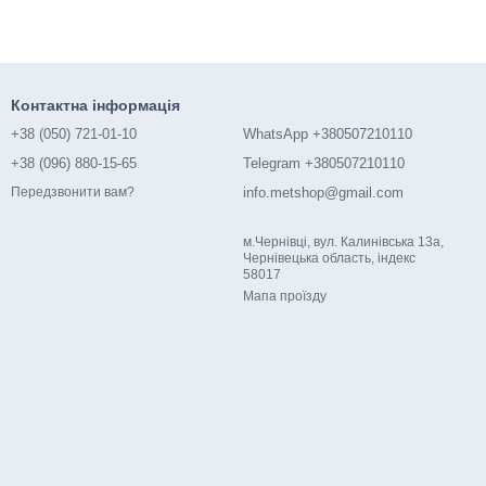
Контактна інформація
+38 (050) 721-01-10
WhatsApp +380507210110
+38 (096) 880-15-65
Telegram +380507210110
info.metshop@gmail.com
Передзвонити вам?
м.Чернівці, вул. Калинівська 13а,
Чернівецька область, індекс
58017
Мапа проїзду