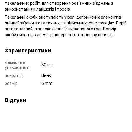
такелажних робіт для створення роз'ємних з'єднань з
використанням ланцюгів і тросів.
Такелажні скоби виступають у ролі допоміжних елементів
знімної зв'язки в статичних та підйомних конструкціях. Виріб
виготовлений із високоякісної оцинкованої сталі. Розмір
скоби визначає діаметр поперечного перерізу штифта.
Характеристики
кількість в
50 шт.
упаковці шт.
покриття
Цинк
розмір
6 mm
Відгуки