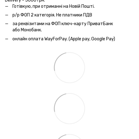
Delivery - 5000 грн.
Готівкую, при отриманні на Новій Пошті.
р/р ФОП 2 категорія. Не платники ПДВ
за реквізитами на ФОП ключ-карту ПриватБанк
або Монобанк.
онлайн оплата WayForPay. (Apple pay, Google Pay)