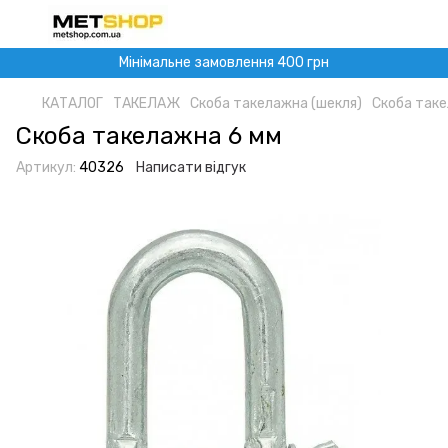
Мінімальне замовлення 400 грн
КАТАЛОГ
ТАКЕЛАЖ
Скоба такелажна (шекля)
Скоба таке
Скоба такелажна 6 мм
Артикул:
40326
Написати відгук