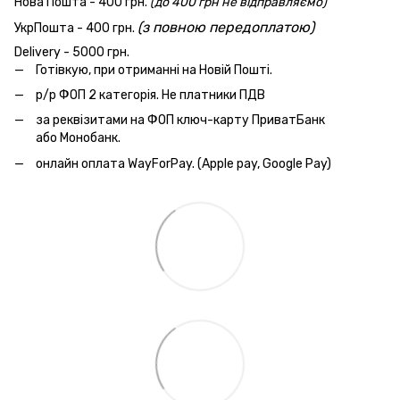
Нова Пошта - 400 грн.
(до 400 грн не відправляємо)
(з повною передоплатою)
УкрПошта - 400 грн.
Delivery - 5000 грн.
Готівкую, при отриманні на Новій Пошті.
р/р ФОП 2 категорія. Не платники ПДВ
за реквізитами на ФОП ключ-карту ПриватБанк
або Монобанк.
онлайн оплата WayForPay. (Apple pay, Google Pay)