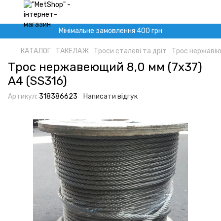
Мінімальне замовлення 400 грн
КАТАЛОГ
ТАКЕЛАЖ
Троси сталеві та дріт
Трос нержавію
Трос нержавеющий 8,0 мм (7х37)
A4 (SS316)
Артикул:
318386623
Написати відгук