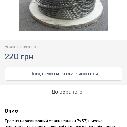
Немає в наявності
220 грн
Повідомити, коли з'явиться
До обраного
Опис
Трос из нержавеющий стали (свивки 7х37) широко
используется в промышленной отрасли и разнообразных