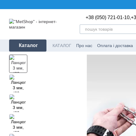
Перейти до основного контенту
+38 (050) 721-01-10,
+3
Каталог
КАТАЛОГ
Про нас
Оплата і доставка