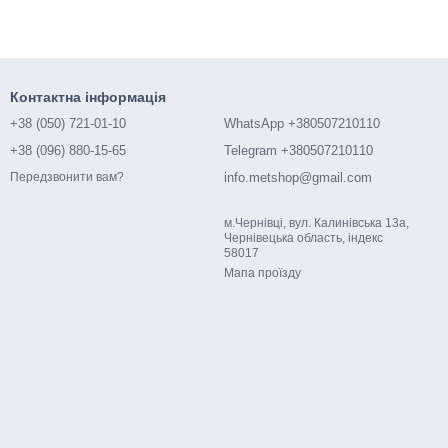
Контактна інформація
+38 (050) 721-01-10
WhatsApp +380507210110
+38 (096) 880-15-65
Telegram +380507210110
info.metshop@gmail.com
Передзвонити вам?
м.Чернівці, вул. Калинівська 13а,
Чернівецька область, індекс
58017
Мапа проїзду