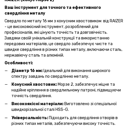
Ваш інструмент для точного та ефективного
свердління металу
Свердло по металу 16 мм з конусним хвостовиком від RAIZER
- це високоякісний інструмент, розроблений для
професіоналів, які цінують точність та довговічність.
Завдяки своїй унікальній конструкції та використанню
передових матеріалів, це свердло забезпечує чисте та
швидке свердління в різних типах металу, включаючи сталь,
нержавіючу сталь та алюміній.
Особливості:
Діаметр 16 мм:
Ідеальний для виконання широкого
спектру завдань по свердлінню металу.
Конусний хвостовик:
Морзе 2, забезпечує міцне та
надійне кріплення в свердлильному патроні, підвищуючи
точність свердління.
Високоякісні матеріали:
Виготовлено зі спеціальної
швидкорізальної сталі HSS-G.
Універсальність:
Підходить для свердління отворів в
різних типах металів, забезпечуючи високу точність.