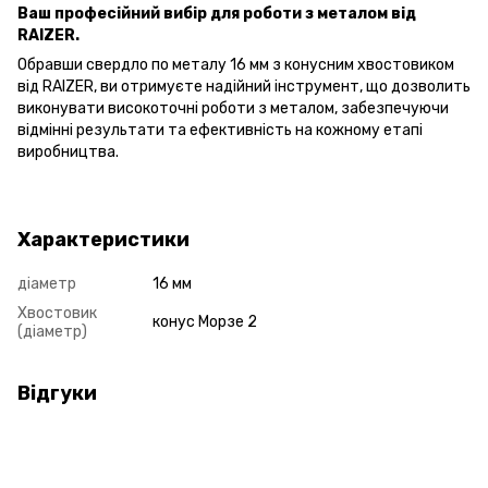
Ваш професійний вибір для роботи з металом від
RAIZER.
Обравши свердло по металу 16 мм з конусним хвостовиком
від RAIZER, ви отримуєте надійний інструмент, що дозволить
виконувати високоточні роботи з металом, забезпечуючи
відмінні результати та ефективність на кожному етапі
виробництва.
Характеристики
діаметр
16 мм
Хвостовик
конус Морзе 2
(діаметр)
Відгуки