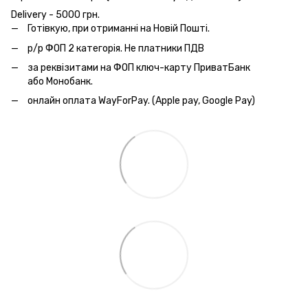
Delivery - 5000 грн.
Готівкую, при отриманні на Новій Пошті.
р/р ФОП 2 категорія. Не платники ПДВ
за реквізитами на ФОП ключ-карту ПриватБанк
або Монобанк.
онлайн оплата WayForPay. (Apple pay, Google Pay)