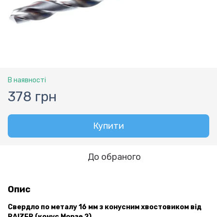
В наявності
378 грн
Купити
До обраного
Опис
Свердло по металу 16 мм з конусним хвостовиком від
RAIZER (конус Морзе 2)