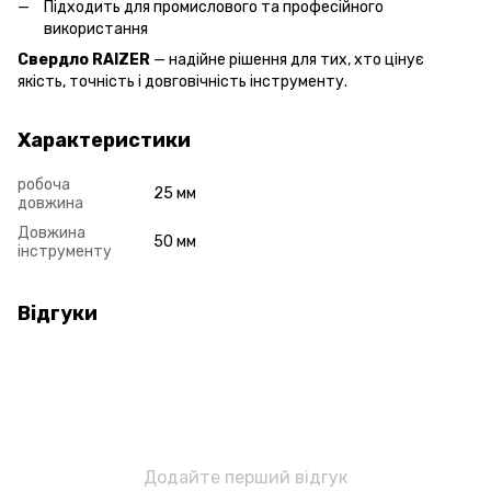
Підходить для промислового та професійного
використання
Свердло RAIZER
— надійне рішення для тих, хто цінує
якість, точність і довговічність інструменту.
Характеристики
робоча
25 мм
довжина
Довжина
50 мм
інструменту
Відгуки
Додайте перший відгук