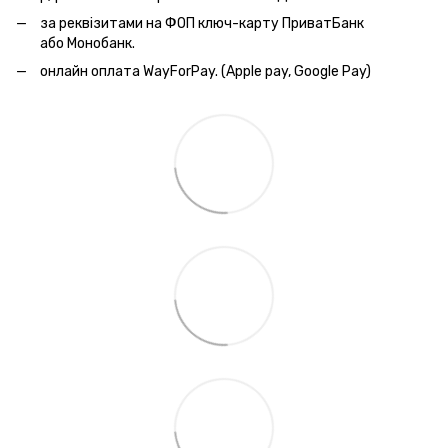
за реквізитами на ФОП ключ-карту ПриватБанк
або Монобанк.
онлайн оплата WayForPay. (Apple pay, Google Pay)