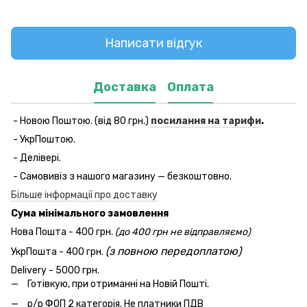
Написати відгук
Доставка
Оплата
- Новою Поштою. (від 80 грн.)
посилання на тарифи
.
- УкрПоштою.
- Делівері.
- Самовивіз з нашого магазину — безкоштовно.
Більше інформації про доставку
Сума мінімального замовлення
Нова Пошта - 400 грн.
(до 400 грн не відправляємо)
(з повною передоплатою)
УкрПошта - 400 грн.
Delivery - 5000 грн.
Готівкую, при отриманні на Новій Пошті.
р/р ФОП 2 категорія. Не платники ПДВ