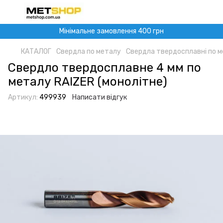
Мінімальне замовлення 400 грн
КАТАЛОГ
Свердла по металу
Свердла твердосплавні по ме
Свердло твердосплавне 4 мм по
металу RAIZER (монолітне)
Артикул:
499939
Написати відгук