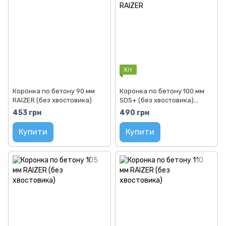
Хіт
Коронка по бетону 90 мм
Коронка по бетону 100 мм
RAIZER (без хвостовика)
SDS+ (без хвостовика)
RAIZER
453 грн
490 грн
Купити
Купити