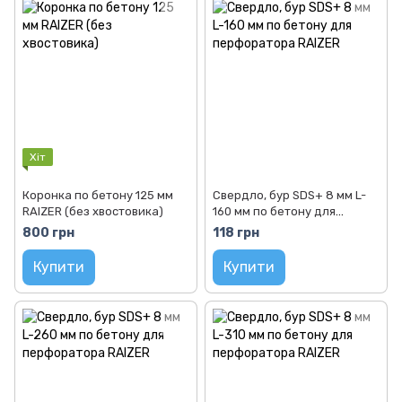
Хіт
Коронка по бетону 125 мм
Свердло, бур SDS+ 8 мм L-
RAIZER (без хвостовика)
160 мм по бетону для
перфоратора RAIZER
800 грн
118 грн
Купити
Купити