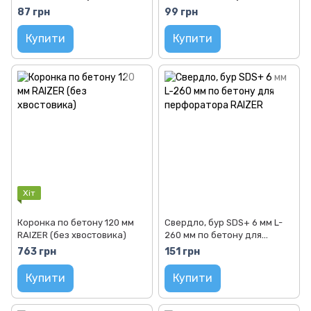
перфоратора RAIZER
перфоратора RAIZER
87 грн
99 грн
Купити
Купити
Хіт
Коронка по бетону 120 мм
Свердло, бур SDS+ 6 мм L-
RAIZER (без хвостовика)
260 мм по бетону для
перфоратора RAIZER
763 грн
151 грн
Купити
Купити