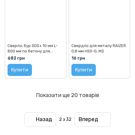
Сверло, бур SDS+ 10 мм L-
Свердло для металу RAIZER
800 мм по бетону для
0,8 мм HSS-G, M2
перфоратора RAIZER
682 грн
16 грн
Купити
Купити
Показати ще 20 товарів
Назад
Вперед
2
з 32