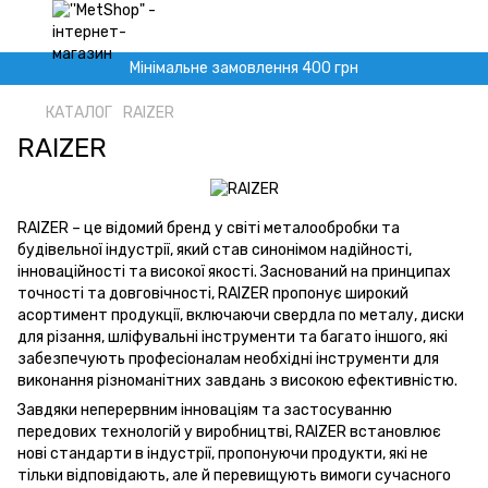
Мінімальне замовлення 400 грн
КАТАЛОГ
RAIZER
RAIZER
RAIZER – це відомий бренд у світі металообробки та
будівельної індустрії, який став синонімом надійності,
інноваційності та високої якості. Заснований на принципах
точності та довговічності, RAIZER пропонує широкий
асортимент продукції, включаючи свердла по металу, диски
для різання, шліфувальні інструменти та багато іншого, які
забезпечують професіоналам необхідні інструменти для
виконання різноманітних завдань з високою ефективністю.
Завдяки неперервним інноваціям та застосуванню
передових технологій у виробництві, RAIZER встановлює
нові стандарти в індустрії, пропонуючи продукти, які не
тільки відповідають, але й перевищують вимоги сучасного