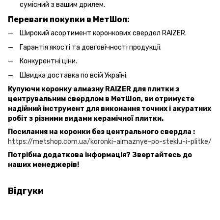
сумісний з вашим дрилем.
Переваги покупки в МетШоп:
Широкий асортимент коронкових свердел RAIZER.
Гарантія якості та довговічності продукції.
Конкурентні ціни.
Швидка доставка по всій Україні.
Купуючи коронку алмазну RAIZER для плитки з
центрувальним свердлом в МетШоп, ви отримуєте
надійний інструмент для виконання точних і акуратних
робіт з різними видами керамічної плитки.
Посилання на коронки без центрального свердла :
https://metshop.com.ua/koronki-almaznye-po-steklu-i-plitke/
Потрібна додаткова інформація? Звертайтесь до
наших менеджерів!
Відгуки