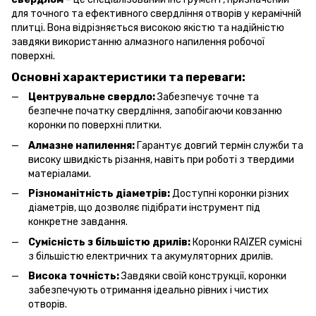
для точного та ефективного свердління отворів у керамічній
плитці. Вона відрізняється високою якістю та надійністю
завдяки використанню алмазного напилення робочої
поверхні.
Основні характеристики та переваги:
Центрувальне свердло:
Забезпечує точне та
безпечне початку свердління, запобігаючи ковзанню
коронки по поверхні плитки.
Алмазне напилення:
Гарантує довгий термін служби та
високу швидкість різання, навіть при роботі з твердими
матеріалами.
Різноманітність діаметрів:
Доступні коронки різних
діаметрів, що дозволяє підібрати інструмент під
конкретне завдання.
Сумісність з більшістю дрилів:
Коронки RAIZER сумісні
з більшістю електричних та акумуляторних дрилів.
Висока точність:
Завдяки своїй конструкції, коронки
забезпечують отримання ідеально рівних і чистих
отворів.