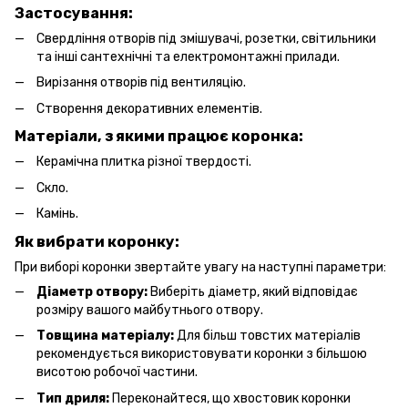
Застосування:
Свердління отворів під змішувачі, розетки, світильники
та інші сантехнічні та електромонтажні прилади.
Вирізання отворів під вентиляцію.
Створення декоративних елементів.
Матеріали, з якими працює коронка:
Керамічна плитка різної твердості.
Скло.
Камінь.
Як вибрати коронку:
При виборі коронки звертайте увагу на наступні параметри:
Діаметр отвору:
Виберіть діаметр, який відповідає
розміру вашого майбутнього отвору.
Товщина матеріалу:
Для більш товстих матеріалів
рекомендується використовувати коронки з більшою
висотою робочої частини.
Тип дриля:
Переконайтеся, що хвостовик коронки