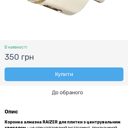
В наявності
350 грн
Купити
До обраного
Опис
Коронка алмазна RAIZER для плитки з центрувальним
свердлом
– це спеціалізований інструмент, призначений