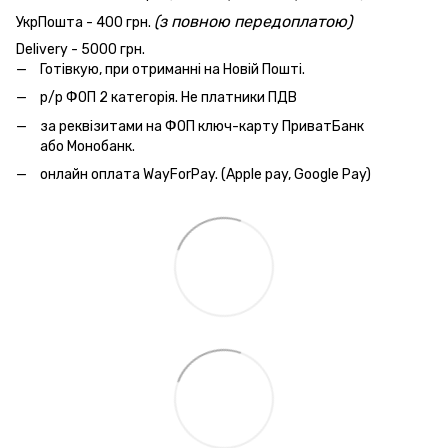
(з повною передоплатою)
УкрПошта - 400 грн.
Delivery - 5000 грн.
Готівкую, при отриманні на Новій Пошті.
р/р ФОП 2 категорія. Не платники ПДВ
за реквізитами на ФОП ключ-карту ПриватБанк
або Монобанк.
онлайн оплата WayForPay. (Apple pay, Google Pay)