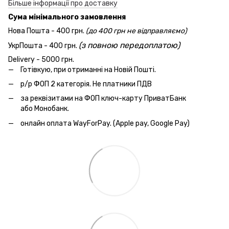
Більше інформації про доставку
Сума мінімального замовлення
Нова Пошта - 400 грн.
(до 400 грн не відправляємо)
(з повною передоплатою)
УкрПошта - 400 грн.
Delivery - 5000 грн.
Готівкую, при отриманні на Новій Пошті.
р/р ФОП 2 категорія. Не платники ПДВ
за реквізитами на ФОП ключ-карту ПриватБанк
або Монобанк.
онлайн оплата WayForPay. (Apple pay, Google Pay)