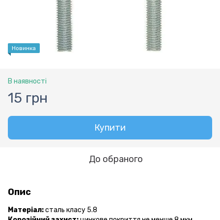
Новинка
В наявності
15 грн
Купити
До обраного
Опис
Матеріал:
сталь класу 5.8
Корозійний захист:
цинкове покриття не менше 8 мкм