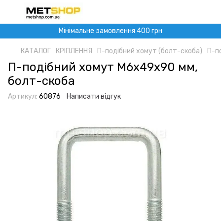
Мінімальне замовлення 400 грн
КАТАЛОГ
КРІПЛЕННЯ
П-подібний хомут (болт-скоба)
П-п
П-подібний хомут M6x49x90 мм,
болт-скоба
Артикул:
60876
Написати відгук