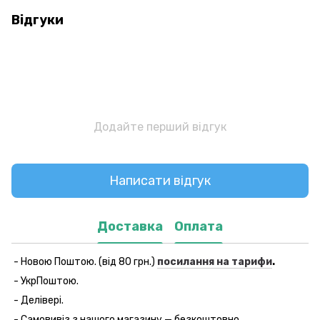
Відгуки
Додайте перший відгук
Написати відгук
Доставка
Оплата
- Новою Поштою. (від 80 грн.)
посилання на тарифи
.
- УкрПоштою.
- Делівері.
- Самовивіз з нашого магазину — безкоштовно.