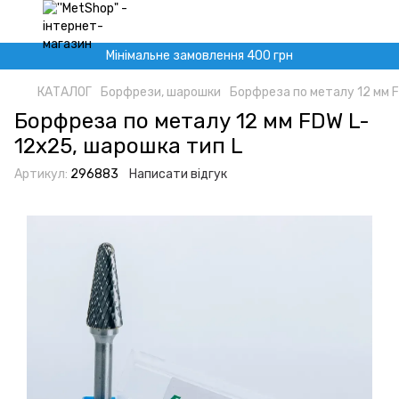
Мінімальне замовлення 400 грн
КАТАЛОГ
Борфрези, шарошки
Борфреза по металу 12 мм F
Борфреза по металу 12 мм FDW L-
12x25, шарошка тип L
Артикул:
296883
Написати відгук