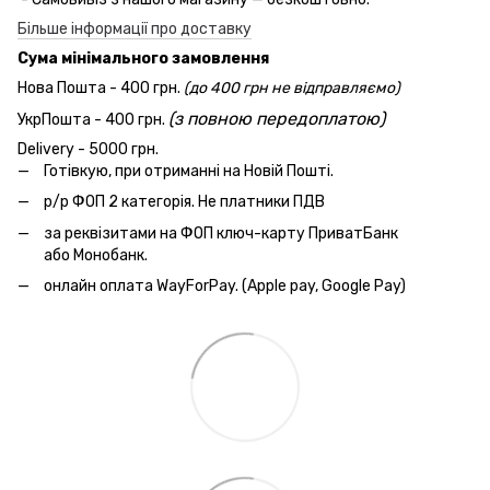
Більше інформації про доставку
Сума мінімального замовлення
Нова Пошта - 400 грн.
(до 400 грн не відправляємо)
(з повною передоплатою)
УкрПошта - 400 грн.
Delivery - 5000 грн.
Готівкую, при отриманні на Новій Пошті.
р/р ФОП 2 категорія. Не платники ПДВ
за реквізитами на ФОП ключ-карту ПриватБанк
або Монобанк.
онлайн оплата WayForPay. (Apple pay, Google Pay)