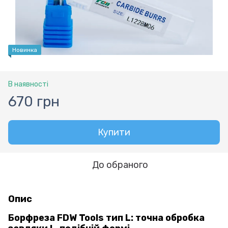
Новинка
В наявності
670 грн
Купити
До обраного
Опис
Борфреза FDW Tools тип L: точна обробка