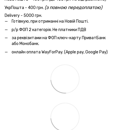
(з повною передоплатою)
УкрПошта - 400 грн.
Delivery - 5000 грн.
Готівкую, при отриманні на Новій Пошті.
р/р ФОП 2 категорія. Не платники ПДВ
за реквізитами на ФОП ключ-карту ПриватБанк
або Монобанк.
онлайн оплата WayForPay. (Apple pay, Google Pay)