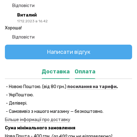
Відповісти
Виталий
17.12.2023 в 16:42
Хороша!
Відповісти
Написати відгук
Доставка
Оплата
- Новою Поштою. (від 80 грн.)
посилання на тарифи
.
- УкрПоштою.
- Делівері.
- Самовивіз з нашого магазину — безкоштовно.
Більше інформації про доставку
Сума мінімального замовлення
Нова Пошта - 400 грн.
(до 400 грн не відправляємо)