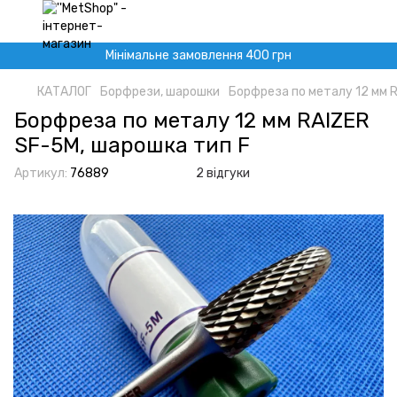
Мінімальне замовлення 400 грн
КАТАЛОГ
Борфрези, шарошки
Борфреза по металу 12 мм 
Борфреза по металу 12 мм RAIZER
SF-5M, шарошка тип F
Артикул:
76889
2 відгуки