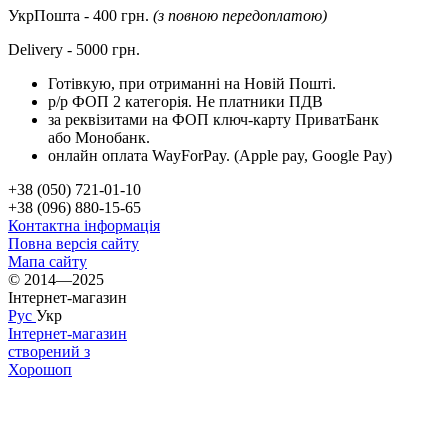
УкрПошта - 400 грн.
(з повною передоплатою)
Delivery - 5000 грн.
Готівкую, при отриманні на Новій Пошті.
р/р ФОП 2 категорія. Не платники ПДВ
за реквізитами на ФОП ключ-карту ПриватБанк
або Монобанк.
онлайн оплата WayForPay. (Apple pay, Google Pay)
+38 (050) 721-01-10
+38 (096) 880-15-65
Контактна інформація
Повна версія сайту
Мапа сайту
© 2014—2025
Інтернет-магазин
Рус
Укр
Інтернет-магазин
створений з
Хорошоп