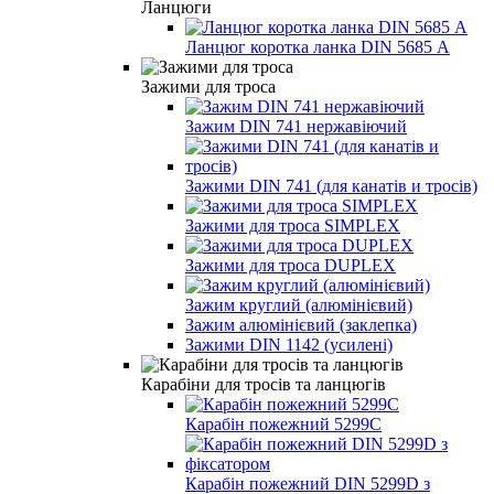
Ланцюги
Ланцюг коротка ланка DIN 5685 А
Зажими для троса
Зажим DIN 741 нержавіючий
Зажими DIN 741 (для канатів и тросів)
Зажими для троса SIMPLEX
Зажими для троса DUPLEX
Зажим круглий (алюмінієвий)
Зажим алюмінієвий (заклепка)
Зажими DIN 1142 (усилені)
Карабіни для тросів та ланцюгів
Карабін пожежний 5299С
Карабін пожежний DIN 5299D з