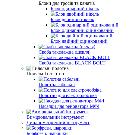
Блоки для тросів та канатів
Блок одинарний нікель
Блок двойний нікель
Блок одинарний оцинкований
Блок двійний оцинкований
Скоба такелажна (шекля)
Скоба такелажна BLACK BOLT
Пиляльні полотна
Полотна сабельні
Полотно для електролобзіка
Насадки для реноватора МФІ
Вимірювальний інструмент
Динанометричний інструмент
Борфрези, шарошки