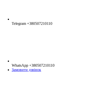
Telegram +380507210110
WhatsApp +380507210110
Замовити дзвінок