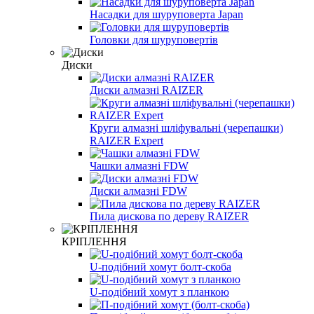
Насадки для шуруповерта Japan
Головки для шуруповертів
Диски
Диски алмазні RAIZER
Круги алмазні шліфувальні (черепашки)
RAIZER Expert
Чашки алмазні FDW
Диски алмазні FDW
Пила дискова по дереву RAIZER
КРІПЛЕННЯ
U-подібний хомут болт-скоба
U-подібний хомут з планкою