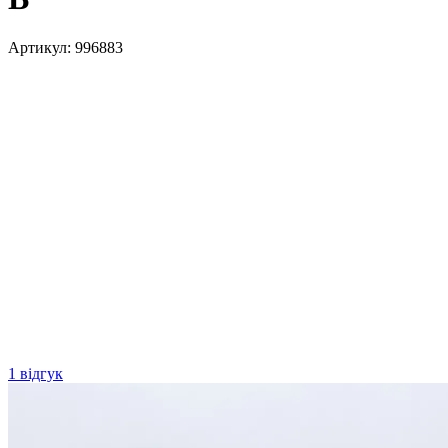
Артикул:
996883
1 відгук