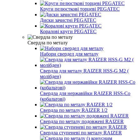
Круги пелюсткові торцеві PEGATEC
Диски зачистні PEGATEC
Коралові круги PEGATEC
Свердла по металу
Набори свердел для металу
Свердла для металу RAIZER HSS-G M2 (
молібден)
Свердла для нержавійки RAIZER HSS-Co
(кобальтові)
Свердла по металу RAIZER 1/2
Свердла по металу подовжені RAIZER
Свердла ступеневі по металу RAIZER