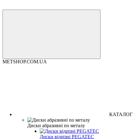
METSHOP.COM.UA
КАТАЛОГ
Диски абразивні по металу
Диски відрізні PEGATEC