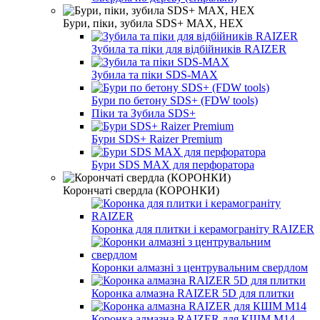
Бури, піки, зубила SDS+ MAX, HEX
Зубила та піки для відбійників RAIZER
Зубила та піки SDS-MAX
Бури по бетону SDS+ (FDW tools)
Піки та Зубила SDS+
Бури SDS+ Raizer Premium
Бури SDS MAX для перфоратора
Корончаті свердла (КОРОНКИ)
Коронка для плитки і керамограніту RAIZER
Коронки алмазні з центрувальним свердлом
Коронка алмазна RAIZER 5D для плитки
Коронка алмазна RAIZER для КШМ М14