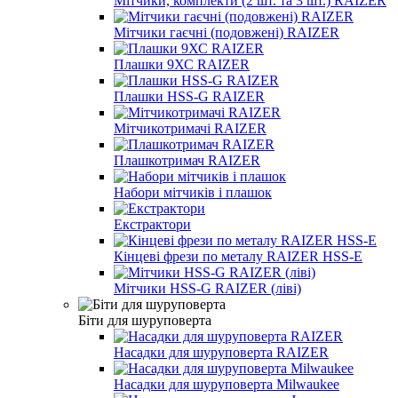
Мітчики, комплекти (2 шт. та 3 шт.) RAIZER
Мітчики гаєчні (подовжені) RAIZER
Плашки 9ХС RAIZER
Плашки HSS-G RAIZER
Мітчикотримачі RAIZER
Плашкотримач RAIZER
Набори мітчиків і плашок
Екстрактори
Кінцеві фрези по металу RAIZER HSS-E
Мітчики HSS-G RAIZER (ліві)
Біти для шуруповерта
Насадки для шуруповерта RAIZER
Насадки для шуруповерта Milwaukee