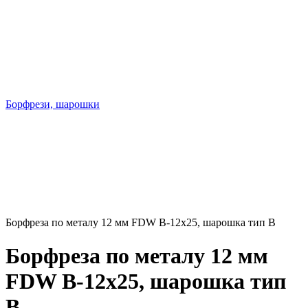
Борфрези, шарошки
Борфреза по металу 12 мм FDW B-12x25, шарошка тип B
Борфреза по металу 12 мм
FDW B-12x25, шарошка тип
B