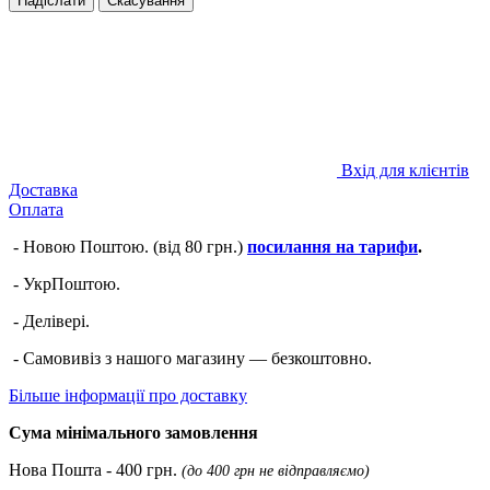
Надіслати
Скасування
Вхід для клієнтів
Доставка
Оплата
- Новою Поштою. (від 80 грн.)
посилання на тарифи
.
- УкрПоштою.
- Делівері.
- Самовивіз з нашого магазину — безкоштовно.
Більше інформації про доставку
Сума мінімального замовлення
Нова Пошта - 400 грн.
(до 400 грн не відправляємо)