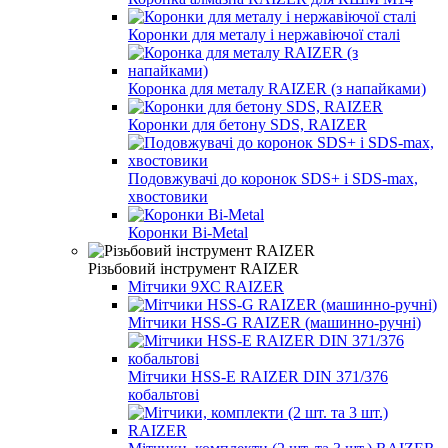
Коронки для металу і нержавіючої сталі
Коронка для металу RAIZER (з напайками)
Коронки для бетону SDS, RAIZER
Подовжувачі до коронок SDS+ і SDS-max,
хвостовики
Коронки Bi-Metal
Різьбовий інструмент RAIZER
Мітчики 9ХС RAIZER
Мітчики HSS-G RAIZER (машинно-ручні)
Мітчики HSS-E RAIZER DIN 371/376
кобальтові