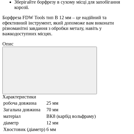
Зберігайте борфрезу в сухому місці для запобігання
корозії.
Борфреза FDW Tools тип B 12 мм – це надійний та
ефективний інструмент, який допоможе вам виконати
різноманітні завдання з обробки металу, навіть у
важкодоступних місцях.
Опис
Характеристики
робоча довжина
25 мм
Загальна довжина
70 мм
матеріал
ВК8 (карбід вольфраму)
діаметр
12 мм
Хвостовик (діаметр)
6 мм