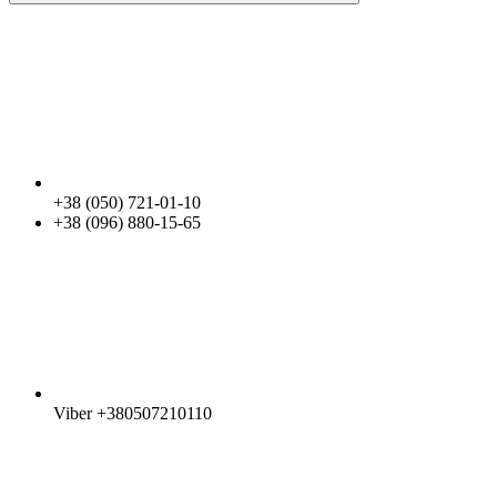
+38 (050) 721-01-10
+38 (096) 880-15-65
Viber +380507210110