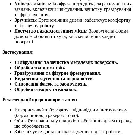
Універсальність:
Борфреза підходить для різноманітних
завдань, включаючи шліфування, зачистку, гравірування
та фрезерування.
Зручність:
Ергономічний дизайн забезпечує комфортну
та безпечну роботу.
Доступ до важкодоступних місць:
Заокруглена форма
дозволяє обробляти кути, виїмки та інші складні
поверхні.
Застосування:
Шліфування та зачистка металевих поверхонь.
Обробка зварних швів.
Гравірування та фігурне фрезерування.
Видалення заусенців та нерівностей.
Створення фасок та заокруглень.
Обробка отворів та канавок.
Рекомендації щодо використання:
Використовуйте борфрезу з відповідним інструментом
(бормашиною, гравером тощо).
Обирайте правильну швидкість обертання для матеріалу,
що обробляється.
Забезпечуйте достатнє охолодження під час роботи.